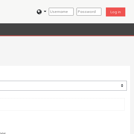
Log in
ions