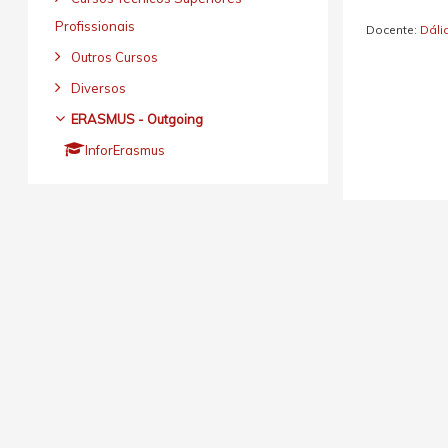
Profissionais
Docente:
Dáli
Outros Cursos
Diversos
ERASMUS - Outgoing
InforErasmus