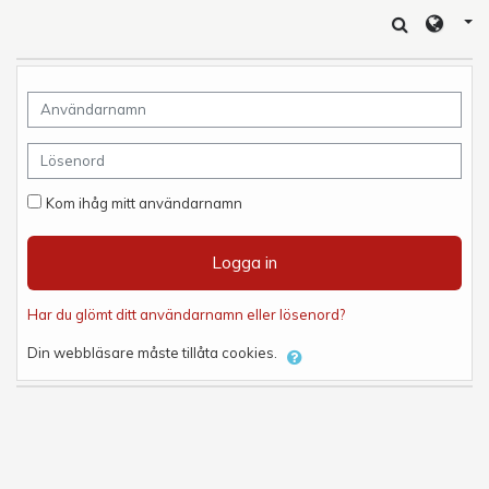
Gå direkt till huvudinnehåll
Användarnamn
Lösenord
Kom ihåg mitt användarnamn
Logga in
Har du glömt ditt användarnamn eller lösenord?
Din webbläsare måste tillåta cookies.